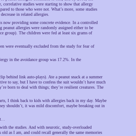
 correlative studies were starting to show that allergy
mpared to those who were not. What’s more, some studies
decrease in related allergies.
 is now providing some concrete evidence. In a controlled
ng peanut allergies were randomly assigned either to be
e group). The children were fed at least six grams of
ren were eventually excluded from the study for fear of
allergy in the avoidance group was 17.2%. In the
lip behind link auto-plays). Ate a peanut snack at a summer
itive to say, but I have to confess the suit wouldn’t have much
y’re born to deal with things; they’re resilient creatures. The
arts, I think back to kids with allergies back in my day. Maybe
hey shouldn’t, it was mild discomfort, maybe breaking out in
it…
 with the studies. And with neurotic, study-overloaded
s old as I am, and could recall generally the same memories