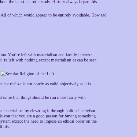
bout the latest neurotic-study. History always began this
. All of which would appear to be entirely avoidable. How sad.
na. You’re left with materialism and family interests..
u’re left with nothing except materialism as can be seen
not realize is not nearly as valid objectively as it is
cal sense that things should be run more fairly with
or materialism by elevating it through political activism.
ells you that you are a good person for buying something
system except the need to impose an ethical order on the
t life.