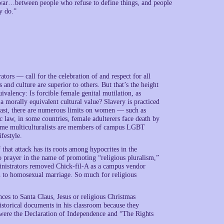
l war…between people who refuse to define things, and people
y do.”
ors — call for the celebration of and respect for all
s and culture are superior to others. But that’s the height
ivalency: Is forcible female genital mutilation, as
a morally equivalent cultural value? Slavery is practiced
 East, there are numerous limits on women — such as
 law, in some countries, female adulterers face death by
 Some multiculturalists are members of campus LGBT
festyle.
 that attack has its roots among hypocrites in the
o prayer in the name of promoting “religious pluralism,”
dministrators removed Chick-fil-A as a campus vendor
 to homosexual marriage. So much for religious
ces to Santa Claus, Jesus or religious Christmas
istorical documents in his classroom because they
 were the Declaration of Independence and “The Rights