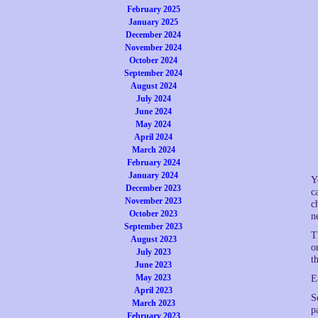
February 2025
January 2025
December 2024
November 2024
October 2024
September 2024
August 2024
July 2024
June 2024
May 2024
April 2024
March 2024
February 2024
January 2024
Y
December 2023
c
November 2023
c
October 2023
n
September 2023
T
August 2023
o
July 2023
t
June 2023
May 2023
E
April 2023
S
March 2023
p
February 2023