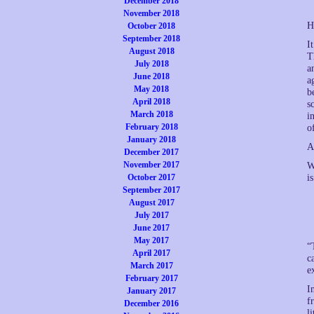
December 2018
November 2018
H
October 2018
September 2018
I
August 2018
T
July 2018
a
June 2018
a
May 2018
b
April 2018
s
March 2018
i
February 2018
o
January 2018
A
December 2017
November 2017
W
October 2017
i
September 2017
August 2017
July 2017
June 2017
May 2017
“
April 2017
c
March 2017
e
February 2017
I
January 2017
f
December 2016
l