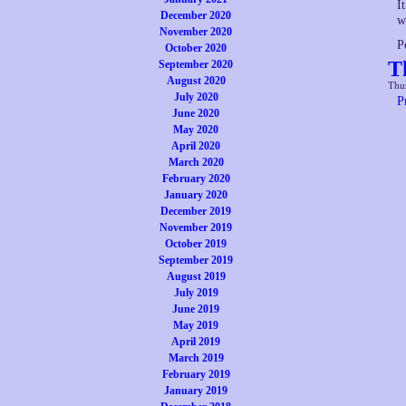
I
December 2020
w
November 2020
P
October 2020
T
September 2020
August 2020
Thur
July 2020
P
June 2020
May 2020
April 2020
March 2020
February 2020
January 2020
December 2019
November 2019
October 2019
September 2019
August 2019
July 2019
June 2019
May 2019
April 2019
March 2019
February 2019
January 2019